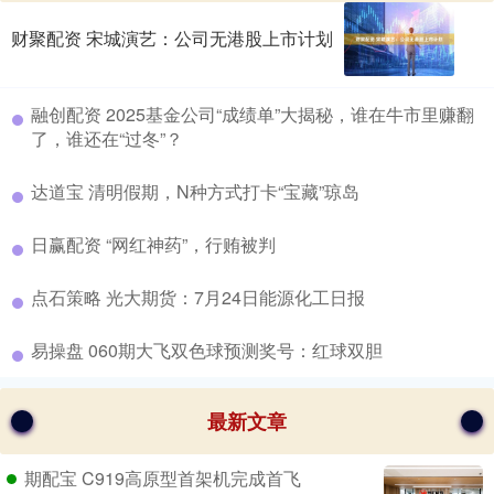
财聚配资 宋城演艺：公司无港股上市计划
​融创配资 2025基金公司“成绩单”大揭秘，谁在牛市里赚翻
了，谁还在“过冬”？
​达道宝 清明假期，N种方式打卡“宝藏”琼岛
​日赢配资 “网红神药”，行贿被判
​点石策略 光大期货：7月24日能源化工日报
​易操盘 060期大飞双色球预测奖号：红球双胆
最新文章
期配宝 C919高原型首架机完成首飞