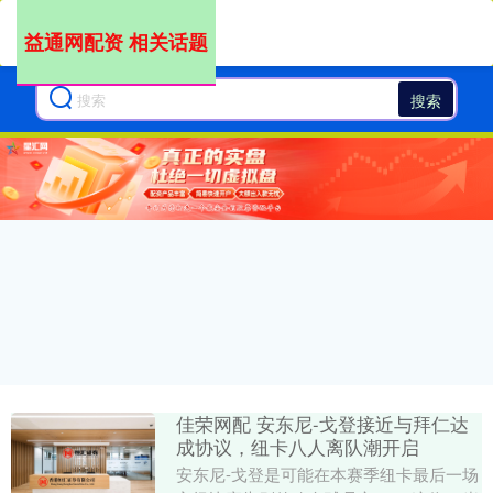
益通网配资 相关话题
搜索
佳荣网配 安东尼-戈登接近与拜仁达
成协议，纽卡八人离队潮开启
安东尼-戈登是可能在本赛季纽卡最后一场