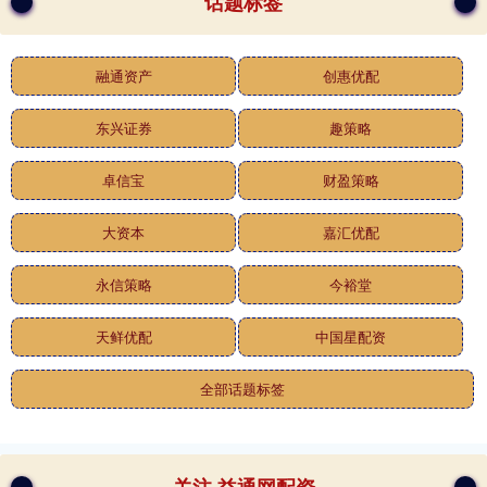
话题标签
融通资产
创惠优配
东兴证券
趣策略
卓信宝
财盈策略
大资本
嘉汇优配
永信策略
今裕堂
天鲜优配
中国星配资
全部话题标签