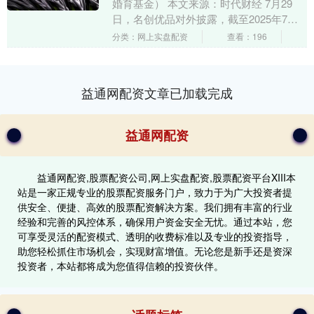
婚育基金） 本文来源：时代财经 7月29
日，名创优品对外披露，截至2025年7月
28日，名创优品婚育基金已累计发放266
分类：网上实盘配资
查看：196
万....
益通网配资文章已加载完成
益通网配资
益通网配资,股票配资公司,网上实盘配资,股票配资平台XIII‌本
站是一家正规专业的股票配资服务门户，致力于为广大投资者提
供安全、便捷、高效的股票配资解决方案。我们拥有丰富的行业
经验和完善的风控体系，确保用户资金安全无忧。通过本站，您
可享受灵活的配资模式、透明的收费标准以及专业的投资指导，
助您轻松抓住市场机会，实现财富增值。无论您是新手还是资深
投资者，本站都将成为您值得信赖的投资伙伴。