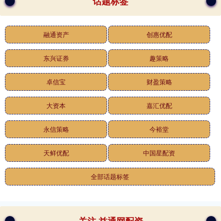
话题标签
融通资产
创惠优配
东兴证券
趣策略
卓信宝
财盈策略
大资本
嘉汇优配
永信策略
今裕堂
天鲜优配
中国星配资
全部话题标签