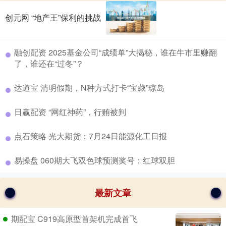
创元网 “地产王”保利的挑战
​融创配资 2025基金公司“成绩单”大揭秘，谁在牛市里赚翻
了，谁还在“过冬”？
​达道宝 清明假期，N种方式打卡“宝藏”琼岛
​日赢配资 “网红神药”，行贿被判
​点石策略 光大期货：7月24日能源化工日报
​易操盘 060期大飞双色球预测奖号：红球双胆
最新文章
期配宝 C919高原型首架机完成首飞