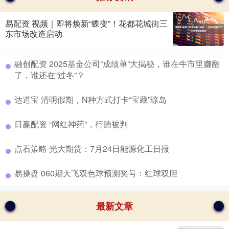
易配资 视频｜即将焕新“蝶变”！花都花城街三
东市场改造启动
​融创配资 2025基金公司“成绩单”大揭秘，谁在牛市里赚翻
了，谁还在“过冬”？
​达道宝 清明假期，N种方式打卡“宝藏”琼岛
​日赢配资 “网红神药”，行贿被判
​点石策略 光大期货：7月24日能源化工日报
​易操盘 060期大飞双色球预测奖号：红球双胆
最新文章