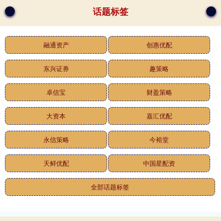
话题标签
融通资产
创惠优配
东兴证券
趣策略
卓信宝
财盈策略
大资本
嘉汇优配
永信策略
今裕堂
天鲜优配
中国星配资
全部话题标签