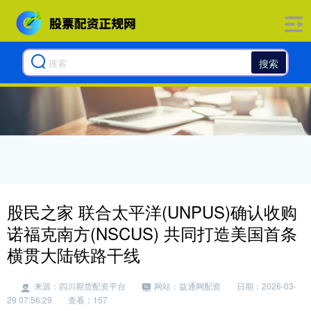
搜索
股民之家 联合太平洋(UNPUS)确认收购
诺福克南方(NSCUS) 共同打造美国首条
横贯大陆铁路干线
来源：四川期货配资平台
网站：益通网配资
日期：2026-03-
29 07:56:29
查看：157