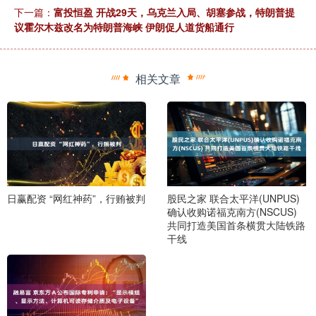
下一篇：
富投恒盈 开战29天，乌克兰入局、胡塞参战，特朗普提
议霍尔木兹改名为特朗普海峡 伊朗促人道货船通行
相关文章
日赢配资 “网红神药”，行贿被判
股民之家 联合太平洋(UNPUS)
确认收购诺福克南方(NSCUS)
共同打造美国首条横贯大陆铁路
干线