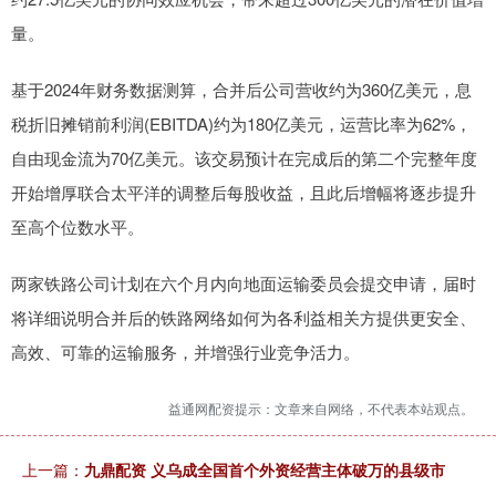
量。
基于2024年财务数据测算，合并后公司营收约为360亿美元，息
税折旧摊销前利润(EBITDA)约为180亿美元，运营比率为62%，
自由现金流为70亿美元。该交易预计在完成后的第二个完整年度
开始增厚联合太平洋的调整后每股收益，且此后增幅将逐步提升
至高个位数水平。
两家铁路公司计划在六个月内向地面运输委员会提交申请，届时
将详细说明合并后的铁路网络如何为各利益相关方提供更安全、
高效、可靠的运输服务，并增强行业竞争活力。
益通网配资提示：文章来自网络，不代表本站观点。
上一篇：
九鼎配资 义乌成全国首个外资经营主体破万的县级市