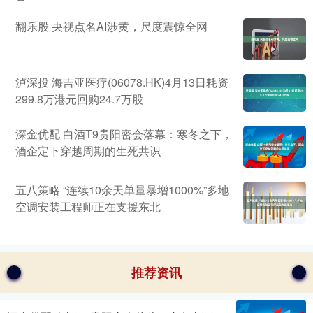
翻乐股 央视点名AI涉黄，尺度震惊全网
泸深投 海吉亚医疗(06078.HK)4月13日耗资
299.8万港元回购24.7万股
深金优配 白酒T9贵阳密会落幕：寒冬之下，
酒企定下穿越周期的生死共识
五八策略 “连续10余天单量暴增1000%”多地
空调安装工程师正在支援东北
推荐资讯