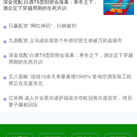
深金优配 白酒T9贵阳密会落幕：寒冬之下，
酒企定下穿越周期的生死共识
日赢配资 “网红神药”，行贿被判
九鼎配资 义乌成全国首个外资经营主体破万的县级市
深金优配 白酒T9贵阳密会落幕：寒冬之下，酒企定下穿越
周期的生死共识
五八策略 “连续10余天单量暴增1000%”多地空调安装工程
师正在支援东北
亿米网 成人片女星许诺萨福诺夫夺欧冠将共度良宵，球员
妻子爆粗回应