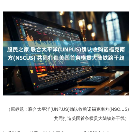
（原标题：联合太平洋(UNP.US)确认收购诺福克南方(NSC.US)
共同打造美国首条横贯大陆铁路干线）