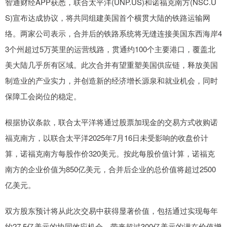
智通财经APP获悉，联合太平洋(UNP.US)和诺福克南方(NSC.U
S)宣布达成协议，将共同组建美国首个横贯大陆的铁路运输网
络。两家公司表示，合并后的铁路系统将无缝连接美国东西海岸4
3个州超过5万英里的运营线路，贯通约100个主要港口，覆盖北
美大陆几乎所有区域。此次合并有望重塑美国供应链，释放美国
制造业的产业实力，并创造新的经济增长源泉和就业机会，同时
保障工会岗位的稳定。
根据协议条款，联合太平洋将通过股票加现金的交易方式收购诺
福克南方，以联合太平洋2025年7月16日未受影响的收盘价计
算，诺福克南方每股作价320美元。按此每股价值计算，诺福克
南方的企业价值为850亿美元，合并后企业的总价值将超过2500
亿美元。
双方股东预计将从此次交易中获得显著价值，包括通过实现每年
约27.5亿美元的协同效应机会，带来超过300亿美元的潜在价值增