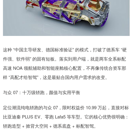
这种 “中国主导研发、德国标准验证” 的模式，打破了德系车 “硬
件强、软件弱” 的固有短板。落实到用户端，就是两车全系标配
高速 NOA 领航辅助和智能座舱核心配置，不再像传统合资车那
样 “高配才给智驾”，这是最贴合国内用户需求的改变。
与众 07：十万级轿跑，颜值与实用平衡
定位潮流纯电轿跑的与众 07，限时权益价 10.99 万起，直接对标
比亚迪秦 PLUS EV、零跑 Lafa5 等车型。它的核心优势很明确：
轿跑造型 + 掀背大空间 + 德系底盘 + 标配智驾。