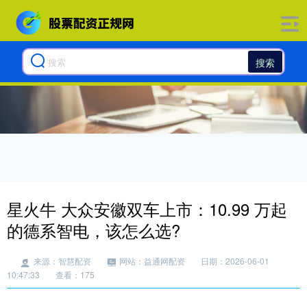
搜索
星火牛 大众安徽双车上市：10.99 万起
的德系智电，该怎么选?
来源：智慧配资
网站：益通网配资
日期：2026-06-01
10:47:33
查看：175