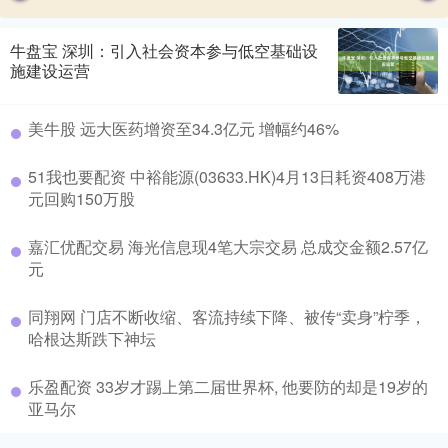
牛盘宝 深圳：引入社会资本参与低空基础设
施建设运营
美牛股 远大医药增资至34.3亿元 增幅约46%
51我也要配资 中裕能源(03633.HK)4月13日耗资408万港
元回购150万股
嘉汇优配交易 海光信息现4笔大宗交易 总成交金额2.57亿
元
同翔网 门店不断收缩、客流持续下降、被传“卖身”柠季，
哈根达斯跌下神坛
乐盈配资 33岁才踢上第二届世界杯, 他要防的却是19岁的
亚马尔