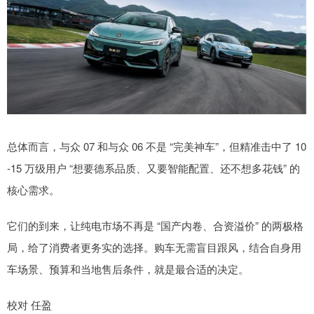
总体而言，与众 07 和与众 06 不是 “完美神车”，但精准击中了 10
-15 万级用户 “想要德系品质、又要智能配置、还不想多花钱” 的
核心需求。
它们的到来，让纯电市场不再是 “国产内卷、合资溢价” 的两极格
局，给了消费者更务实的选择。购车无需盲目跟风，结合自身用
车场景、预算和当地售后条件，就是最合适的决定。
校对 任盈