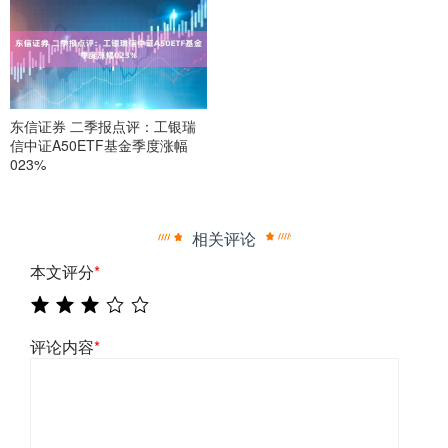
东信证券 二季报点评：工银瑞
信中证A50ETF基金季度涨幅
023%
相关评论
本文评分
*
评论内容
*