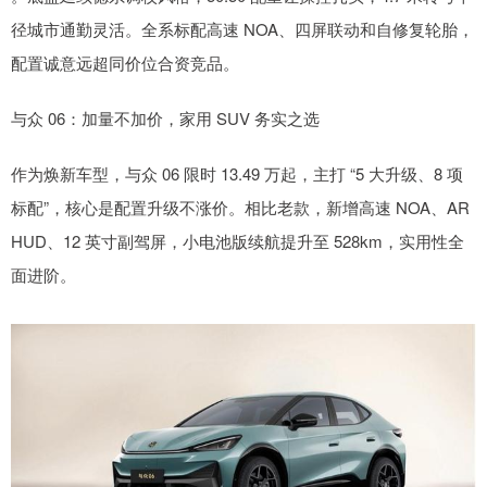
径城市通勤灵活。全系标配高速 NOA、四屏联动和自修复轮胎，
配置诚意远超同价位合资竞品。
与众 06：加量不加价，家用 SUV 务实之选
作为焕新车型，与众 06 限时 13.49 万起，主打 “5 大升级、8 项
标配”，核心是配置升级不涨价。相比老款，新增高速 NOA、AR
HUD、12 英寸副驾屏，小电池版续航提升至 528km，实用性全
面进阶。